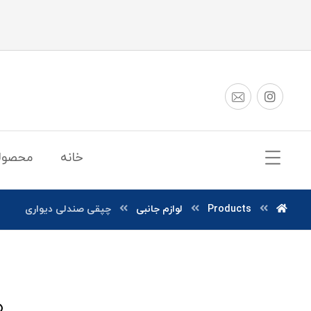
خانه
محصول
Products
لوازم جانبی
چپقی صندلی دیواری