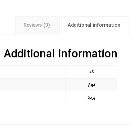
Reviews (0)
Additional information
Additional information
کد
نوع
برند