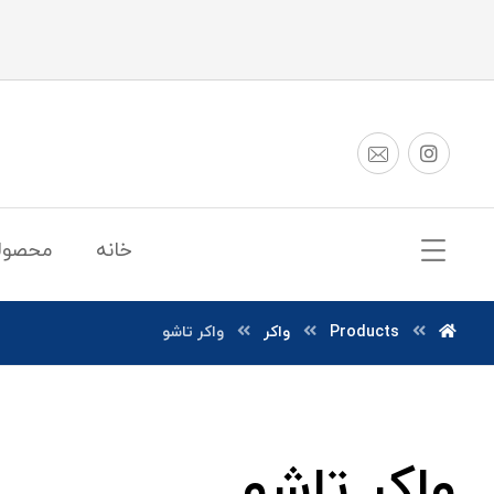
خانه
محصول
Products
واکر
واکر تاشو
واکر تاشو