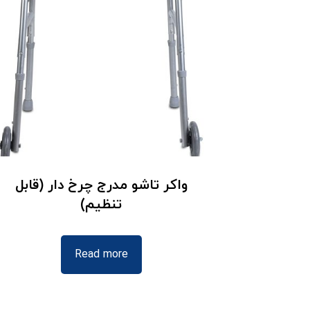
واکر تاشو مدرج چرخ دار (قابل
تنظیم)
Read more