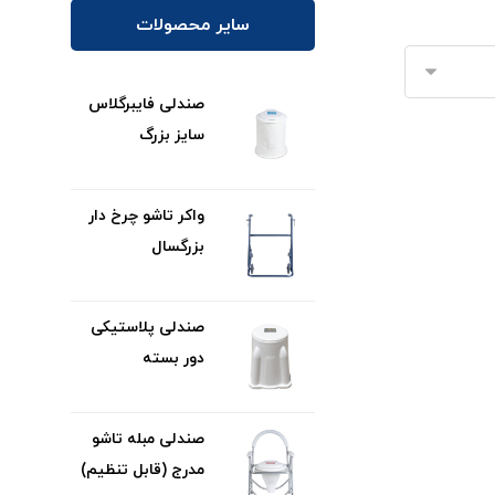
سایر محصولات
صندلی فایبرگلاس
سایز بزرگ
واکر تاشو چرخ دار
بزرگسال
صندلی پلاستیکی
دور بسته
صندلی مبله تاشو
مدرج (قابل تنظیم)