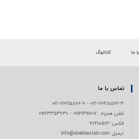
 ما
کاتالوگ
تماس با ما
۰۲۱-۷۶۲۱۸۵۶۲-۳ - ۰۲۱-۷۶۲۱۵۸۶۶-۷
تلفن همراه : ۰۹۱۲۱۴۹۱۶۰۷ - ۰۹۱۲۳۳۵۳۶۳۰
فکس: ۷۶۲۱۸۵۶۲
ایمیل: info@shakhesteb.com