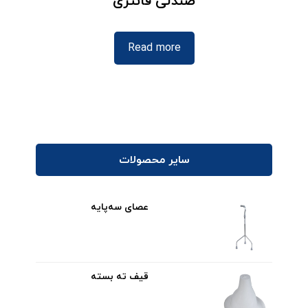
صندلی فانتزی
Read more
سایر محصولات
عصای سه‌پایه
قیف ته بسته