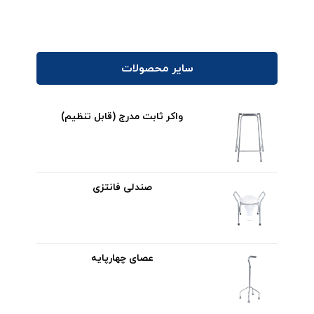
سایر محصولات
واکر ثابت مدرج (قابل تنظیم)
صندلی فانتزی
عصای چهارپایه