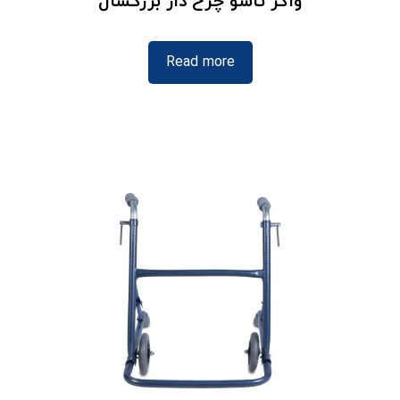
واکر تاشو چرخ دار بزرگسال
Read more