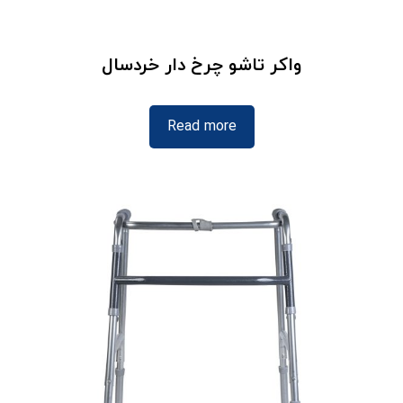
واکر تاشو چرخ دار خردسال
Read more