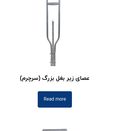
عصای زیر بغل بزرگ (سرچرم)
Read more