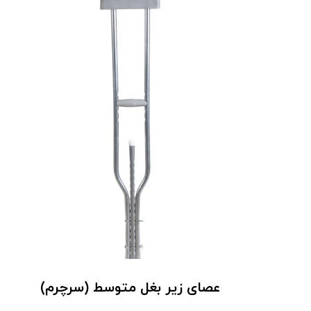
عصای زیر بغل متوسط (سرچرم)