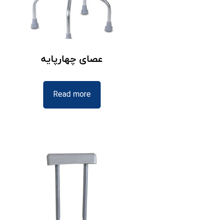
عصای چهارپایه
Read more