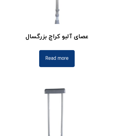
عصای آلبو کراچ بزرگسال
Read more