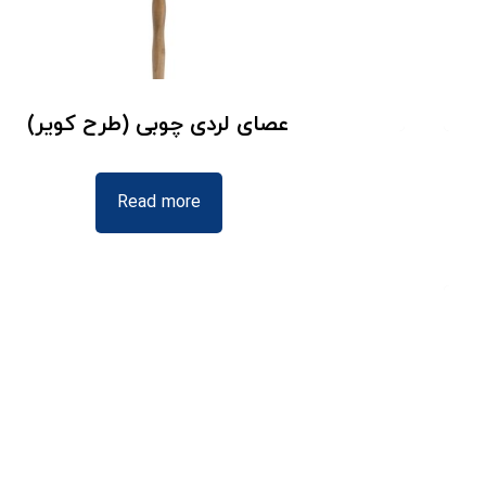
عصای لردی چوبی (طرح کویر)
Read more