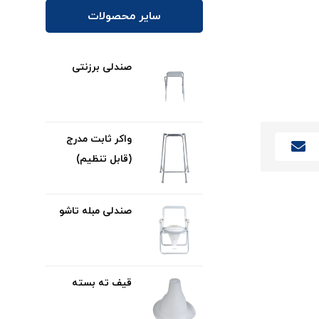
سایر محصولات
صندلی برزنتی
واکر ثابت مدرج
(قابل تنظیم)
صندلی مبله تاشو
قیف ته بسته