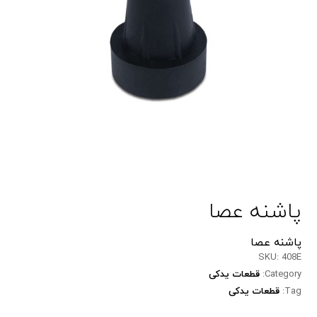
پاشنه عصا
پاشنه عصا
SKU:
408E
Category:
قطعات یدکی
Tag:
قطعات یدکی