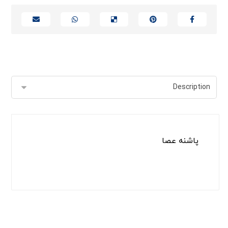
پاشنه عصا