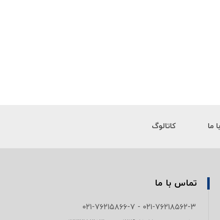
 ما
کاتالوگ
تماس با ما
۰۲۱-۷۶۲۱۸۵۶۲-۳ - ۰۲۱-۷۶۲۱۵۸۶۶-۷