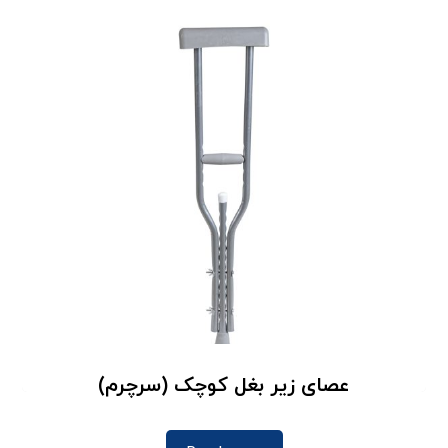
عصای زیر بغل کوچک (سرچرم)