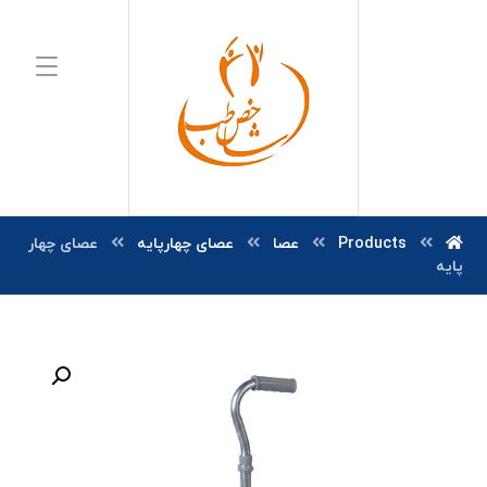
Products
عصا
عصای چهارپایه
عصای چهار
پایه