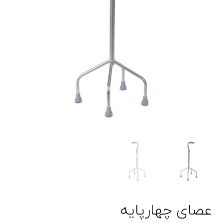
عصای چهارپایه