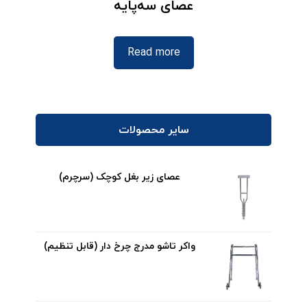
عصای سه‌پایه
Read more
سایر محصولات
عصای زیر بغل کوچک (سرچرم)
واکر تاشو مدرج چرخ دار (قابل تنظیم)