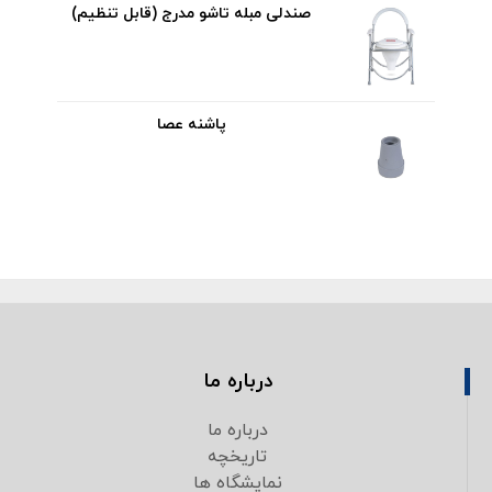
صندلی مبله تاشو مدرج (قابل تنظیم)
پاشنه عصا
درباره ما
درباره ما
تاریخچه
نمایشگاه ها