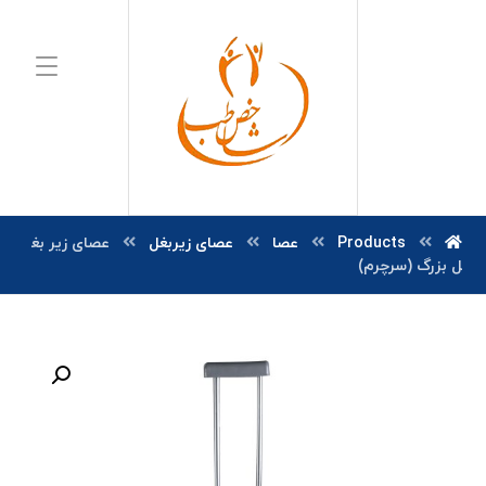
Products
عصا
عصای زیربغل
عصای زیر بغ
ل بزرگ (سرچرم)