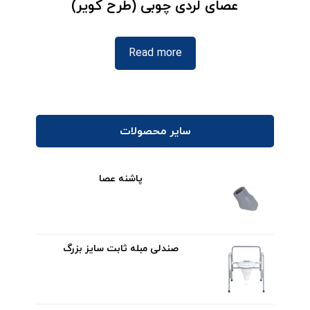
عصای لردی چوبی (طرح کویر)
Read more
سایر محصولات
پاشنه عصا
صندلی مبله ثابت سایز بزرگ