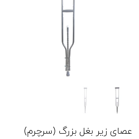
عصای زیر بغل بزرگ (سرچرم)