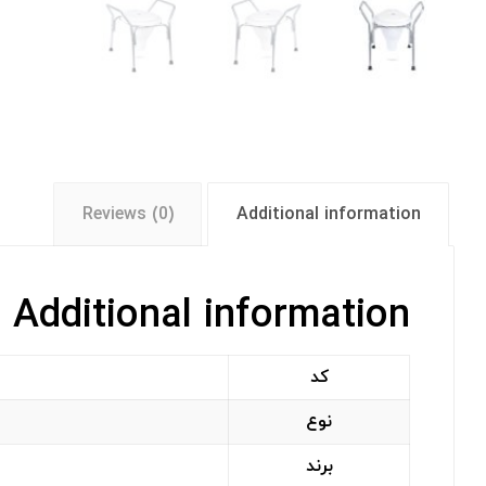
Reviews (0)
Additional information
Additional information
کد
نوع
برند