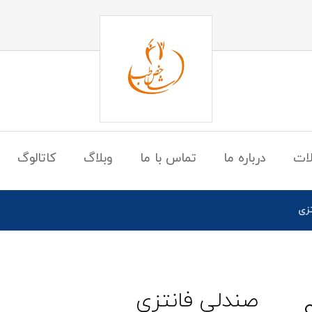
ات
درباره ما
تماس با ما
وبلاگ
کاتالوگ
زی
صندلی فانتزی