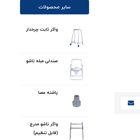
سایر محصولات
واکر ثابت چرخدار
صندلی مبله تاشو
پاشنه عصا
واکر تاشو مدرج
(قابل تنظیم)