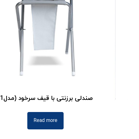
صندلی برزنتی با قیف سرخود (مدل1)
Read more