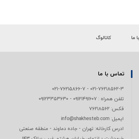
 ما
کاتالوگ
تماس با ما
۰۲۱-۷۶۲۱۸۵۶۲-۳ - ۰۲۱-۷۶۲۱۵۸۶۶-۷
تلفن همراه : ۰۹۱۲۱۴۹۱۶۰۷ - ۰۹۱۲۳۳۵۳۶۳۰
فکس: ۷۶۲۱۸۵۶۲
ایمیل: info@shakhesteb.com
ادرس کارخانه: تهران - جاده دماوند - منطقه صنعتی
خرمدشت - انتهای خیابان هشتم غربی -پلاک ۱۴۳