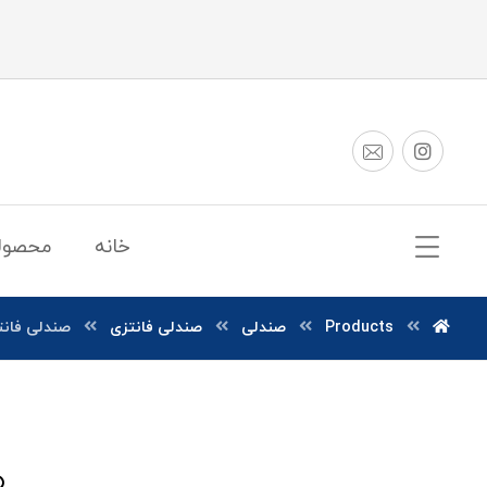
خانه
محصول
Products
صندلی
صندلی فانتزی
صندلی فانت