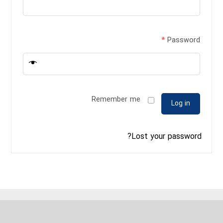
*
Password
Remember me
Log in
Lost your password?