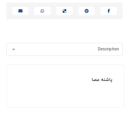
پاشنه عصا