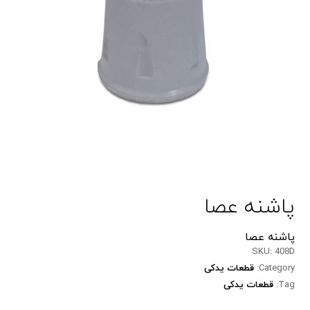
پاشنه عصا
پاشنه عصا
SKU:
408D
Category:
قطعات یدکی
Tag:
قطعات یدکی