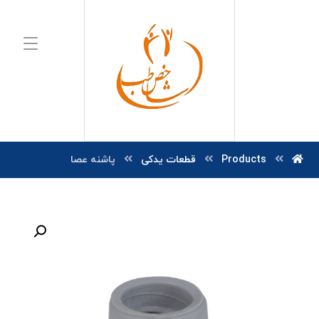
Products
قطعات یدکی
پاشنه عصا