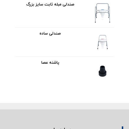
صندلی مبله ثابت سایز بزرگ
صندلی ساده
پاشنه عصا