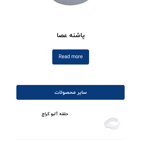
پاشنه عصا
Read more
سایر محصولات
حلقه آلبو کراچ