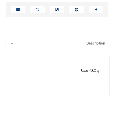
پاشنه عصا