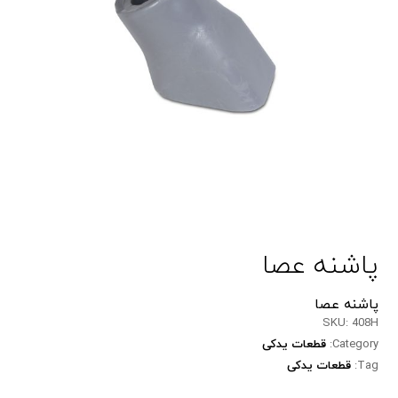
پاشنه عصا
پاشنه عصا
SKU:
408H
Category:
قطعات یدکی
Tag:
قطعات یدکی