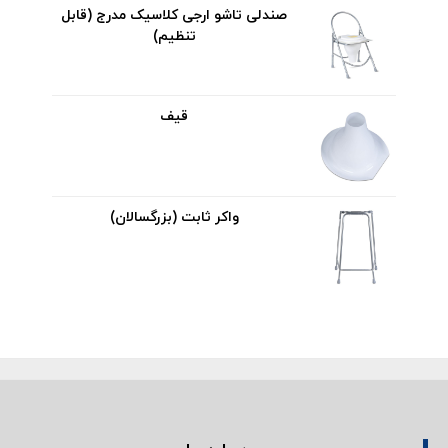
صندلی تاشو ارجی کلاسیک مدرج (قابل
تنظیم)
قیف
واکر ثابت (بزرگسالان)