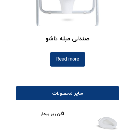
صندلی مبله تاشو
Read more
سایر محصولات
لگن زیر بیمار