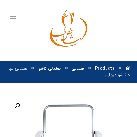
Products
صندلی
صندلی تاشو
صندلی مبل
ه تاشو دیواری