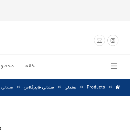
خانه
محصول
Products
صندلی
صندلی فایبرگلاس
صندلی ف