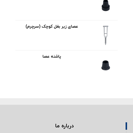
عصای زیر بغل کوچک (سرچرم)
پاشنه عصا
درباره ما