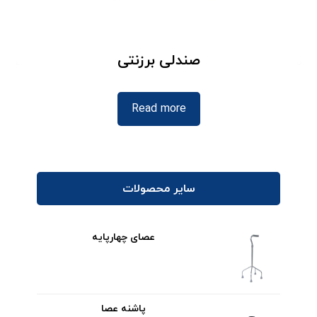
صندلی برزنتی
Read more
سایر محصولات
عصای چهارپایه
پاشنه عصا