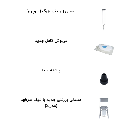
عصای زیر بغل بزرگ (سرچرم)
درپوش کامل جدید
پاشنه عصا
صندلی برزنتی جدید با قیف سرخود
(مدل2)