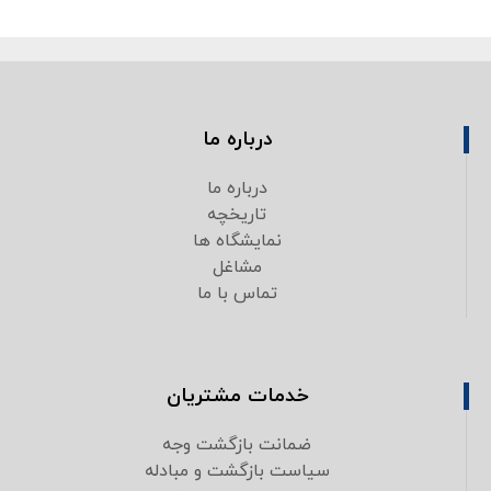
درباره ما
درباره ما
تاریخچه
نمایشگاه ها
مشاغل
تماس با ما
خدمات مشتریان
ضمانت بازگشت وجه
سیاست بازگشت و مبادله