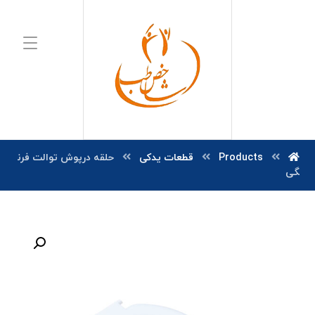
Products
قطعات یدکی
حلقه درپوش توالت فرن
گی