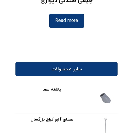
چپقی صندلی دیواری
Read more
سایر محصولات
پاشنه عصا
عصای آلبو کراچ بزرگسال