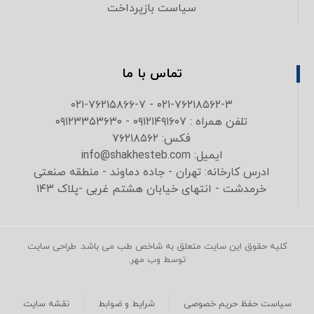
سیاست بازپرداخت
تماس با ما
۰۲۱-۷۶۲۱۸۵۶۲-۳ - ۰۲۱-۷۶۲۱۵۸۶۶-۷
تلفن همراه : ۰۹۱۲۱۴۹۱۶۰۷ - ۰۹۱۲۳۳۵۳۶۳۰
فکس: ۷۶۲۱۸۵۶۲
ایمیل: info@shakhesteb.com
ادرس کارخانه: تهران - جاده دماوند - منطقه صنعتی
خرمدشت - انتهای خیابان هشتم غربی -پلاک ۱۴۳
کلیه حقوق این سایت متعلق به شاخص طب می باشد. طراحی سایت
توسط وب مهر.
سیاست حفظ حریم خصوصی
شرایط و ضوابط
نقشه سایت