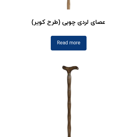
عصای لردی چوبی (طرح کویر)
Read more