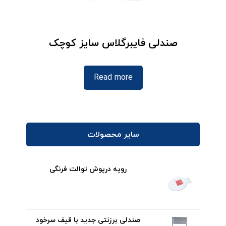
صندلی فایبرگلاس سایز کوچک
Read more
سایر محصولات
رویه درپوش توالت فرنگی
صندلی برزنتی جدید با قیف سرخود