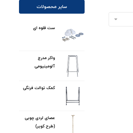
سایر محصولات
ست قلوه ای
واکر مدرج
آلومینیومی
کمک توالت فرنگی
عصای لردی چوبی
(طرح کویر)