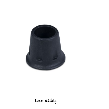
پاشنه عصا