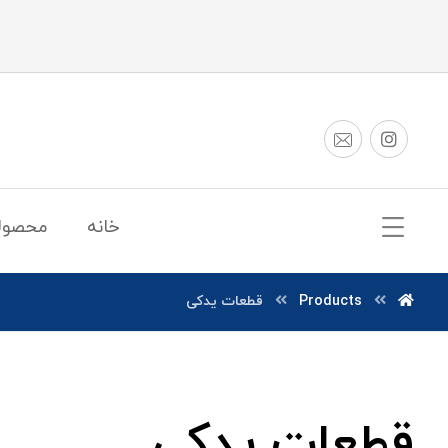
خانه
محصول
Products
قطعات یدکی
قطعات یدکی