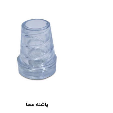
پاشنه عصا