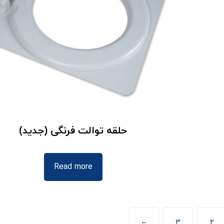
حلقه توالت فرنگی (جدید)
Read more
←
۳
۲